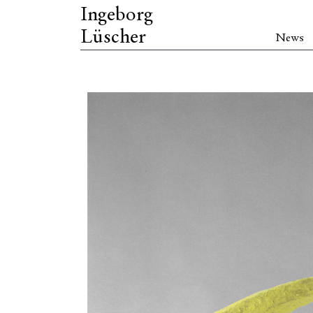
Ingeborg
Lüscher
News