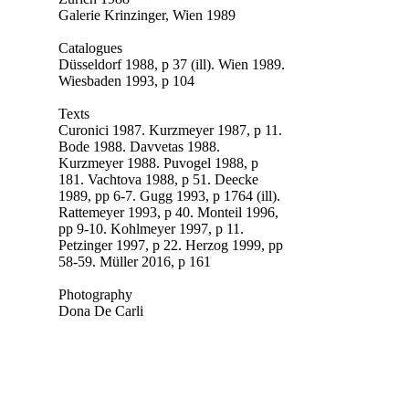
Galerie Krinzinger, Wien 1989
Catalogues
Düsseldorf 1988, p 37 (ill). Wien 1989.
Wiesbaden 1993, p 104
Texts
Curonici 1987. Kurzmeyer 1987, p 11.
Bode 1988. Davvetas 1988.
Kurzmeyer 1988. Puvogel 1988, p
181. Vachtova 1988, p 51.
Deecke
1989, pp 6-7. Gugg 1993, p 1764 (ill).
Rattemeyer 1993, p 40. Monteil 1996,
pp 9-10. Kohlmeyer 1997, p 11.
Petzinger 1997, p 22. Herzog 1999, pp
58-59. Müller 2016, p 161
Photography
Dona De Carli