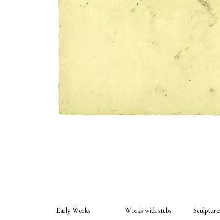
Early Works
Works with stubs
Sculpture