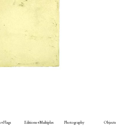
s+Flags
Editions+Multiples
Photography
Objects