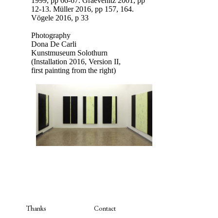
1999, pp 66-67. Graevenitz 2001, pp
12-13. Müller 2016, pp 157, 164.
Vögele 2016, p 33
Photography
Dona De Carli
Kunstmuseum Solothurn
(Installation 2016, Version II,
first painting from the right)
Thanks
Contact