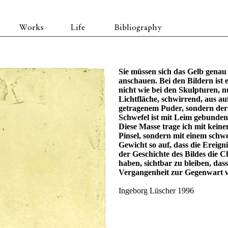
Works
Life
Bibliography
Sie müssen sich das Gelb genau
anschauen. Bei den Bildern ist e
nicht wie bei den Skulpturen, n
Lichtfläche, schwirrend, aus au
getragenem Puder, sondern der
Schwefel ist mit Leim gebunden
Diese Masse trage ich mit kein
Pinsel, sondern mit einem schw
Gewicht so auf, dass die Ereigni
der Geschichte des Bildes die 
haben, sichtbar zu bleiben, dass
Vergangenheit zur Gegenwart 
Ingeborg Lüscher 1996