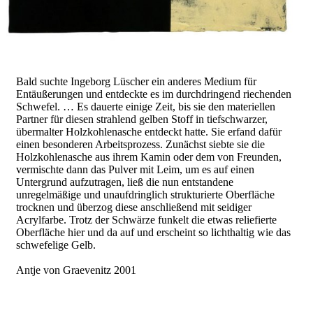
Bald suchte Ingeborg Lüscher ein anderes Medium für
Entäußerungen und entdeckte es im durchdringend riechenden
Schwefel. … Es dauerte einige Zeit, bis sie den materiellen
Partner für diesen strahlend gelben Stoff in tiefschwarzer,
übermalter Holzkohlenasche entdeckt hatte. Sie erfand dafür
einen besonderen Arbeitsprozess. Zunächst siebte sie die
Holzkohlenasche aus ihrem Kamin oder dem von Freunden,
vermischte dann das Pulver mit Leim, um es auf einen
Untergrund aufzutragen, ließ die nun entstandene
unregelmäßige und unaufdringlich strukturierte Oberfläche
trocknen und überzog diese anschließend mit seidiger
Acrylfarbe. Trotz der Schwärze funkelt die etwas reliefierte
Oberfläche hier und da auf und erscheint so lichthaltig wie das
schwefelige Gelb.
Antje von Graevenitz 2001