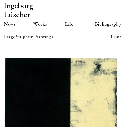
Ingeborg
Lüscher
News
Works
Life
Bibliography
Large Sulphur Paintings
Print