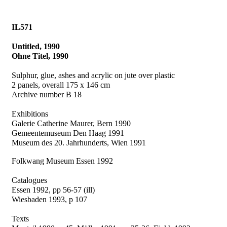
IL571
Untitled, 1990
Ohne Titel, 1990
Sulphur, glue, ashes and acrylic on jute over plastic
2 panels, overall 175 x 146 cm
Archive number B 18
Exhibitions
Galerie Catherine Maurer, Bern 1990
Gemeentemuseum Den Haag 1991
Museum des 20. Jahrhunderts, Wien 1991
Folkwang Museum Essen 1992
Catalogues
Essen 1992, pp 56-57 (ill)
Wiesbaden 1993, p 107
Texts