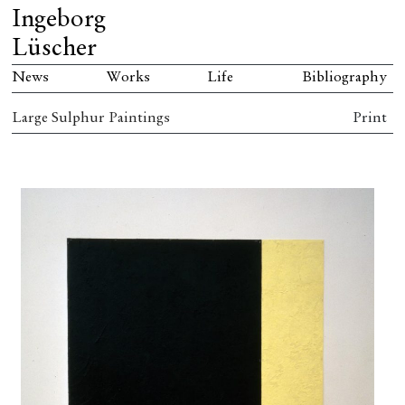
Ingeborg
Lüscher
News
Works
Life
Bibliography
Large Sulphur Paintings
Print