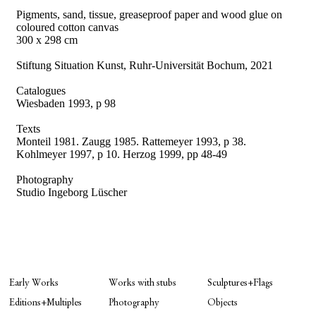
Pigments, sand, tissue, greaseproof paper and wood glue on
coloured cotton canvas
300 x 298 cm
Stiftung Situation Kunst, Ruhr-Universität Bochum, 2021
Catalogues
Wiesbaden 1993, p 98
Texts
Monteil 1981. Zaugg 1985. Rattemeyer 1993, p 38.
Kohlmeyer 1997, p 10. Herzog 1999, pp 48-49
Photography
Studio Ingeborg Lüscher
Early Works
Works with stubs
Sculptures+Flags
Editions+Multiples
Photography
Objects