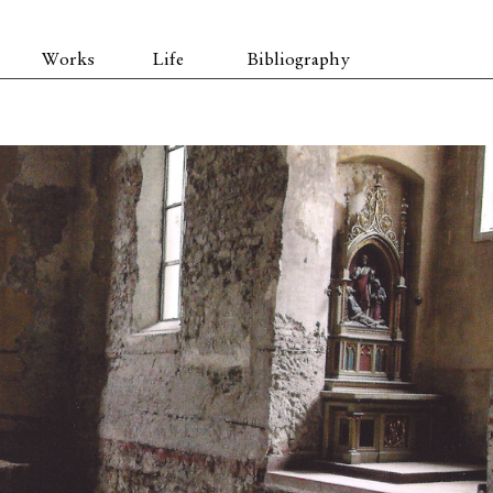
Works
Life
Bibliography