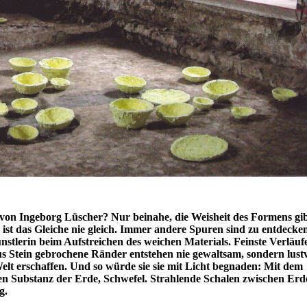
von Ingeborg Lüscher? Nur beinahe, die Weisheit des Formens gi
 ist das Gleiche nie gleich. Immer andere Spuren sind zu entdecke
stlerin beim Aufstreichen des weichen Materials. Feinste Verläuf
s Stein gebrochene Ränder entstehen nie gewaltsam, sondern lustv
 Welt erschaffen. Und so würde sie sie mit Licht begnaden: Mit dem
en Substanz der Erde, Schwefel. Strahlende Schalen zwischen Erd
g.